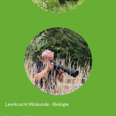
Leerkracht Wiskunde - Biologie