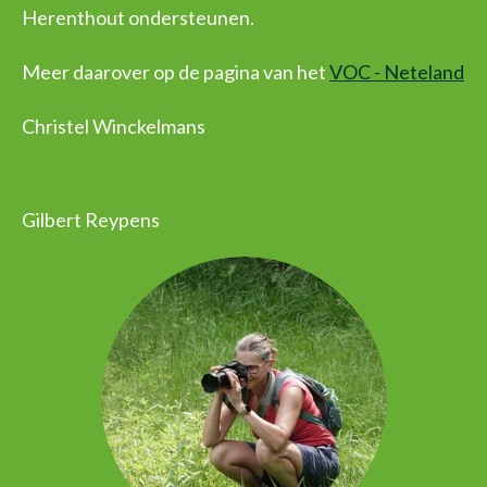
Herenthout ondersteunen.
Meer daarover op de pagina van het
VOC - Neteland
Christel Winckelmans
Gilbert Reypens