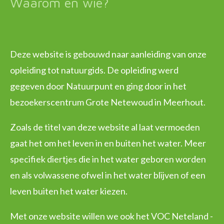
Waarom en wie?
Deze website is gebouwd naar aanleiding van onze
opleiding tot natuurgids. De opleiding werd
gegeven door Natuurpunt en ging door in het
bezoekerscentrum Grote Netewoud in Meerhout.
Zoals de titel van deze website al laat vermoeden
gaat het om het leven in en buiten het water. Meer
specifiek diertjes die in het water geboren worden
en als volwassene ofwel in het water blijven of een
leven buiten het water kiezen.
Met onze website willen we ook het VOC Neteland -